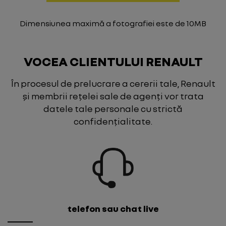
Dimensiunea maximă a fotografiei este de 10MB
VOCEA CLIENTULUI RENAULT
În procesul de prelucrare a cererii tale, Renault
și membrii rețelei sale de agenți vor trata
datele tale personale cu strictă
confidențialitate.
telefon sau chat live