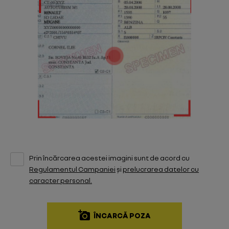
Prin încărcarea acestei imagini sunt de acord cu
Regulamentul Campaniei
și
prelucrarea datelor cu
caracter personal.
ÎNCARCĂ POZA